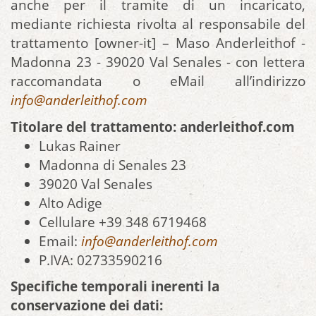
anche per il tramite di un incaricato,
mediante richiesta rivolta al responsabile del
trattamento [owner-it] – Maso Anderleithof -
Madonna 23 - 39020 Val Senales - con lettera
raccomandata o eMail all’indirizzo
info@anderleithof.com
Titolare del trattamento: anderleithof.com
Lukas Rainer
Madonna di Senales 23
39020 Val Senales
Alto Adige
Cellulare +39 348 6719468
Email:
info@anderleithof.com
P.IVA: 02733590216
Specifiche temporali inerenti la
conservazione dei dati: