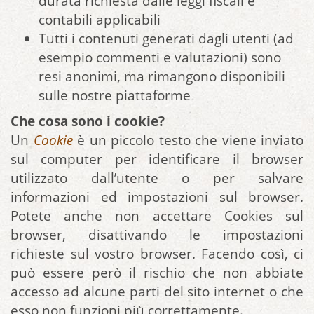
durata richiesta dalle leggi fiscali e
contabili applicabili
Tutti i contenuti generati dagli utenti (ad
esempio commenti e valutazioni) sono
resi anonimi, ma rimangono disponibili
sulle nostre piattaforme
Che cosa sono i cookie?
Un
Cookie
è un piccolo testo che viene inviato
sul computer per identificare il browser
utilizzato dall’utente o per salvare
informazioni ed impostazioni sul browser.
Potete anche non accettare Cookies sul
browser, disattivando le impostazioni
richieste sul vostro browser. Facendo così, ci
può essere però il rischio che non abbiate
accesso ad alcune parti del sito internet o che
esso non funzioni più correttamente.