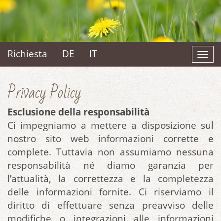
Richiesta
DE
IT
To
na
Privacy Policy
Esclusione della responsabilità
Ci impegniamo a mettere a disposizione sul
nostro sito web informazioni corrette e
complete. Tuttavia non assumiamo nessuna
responsabilità né diamo garanzia per
l’attualità, la correttezza e la completezza
delle informazioni fornite. Ci riserviamo il
diritto di effettuare senza preavviso delle
modifiche o integrazioni alle informazioni