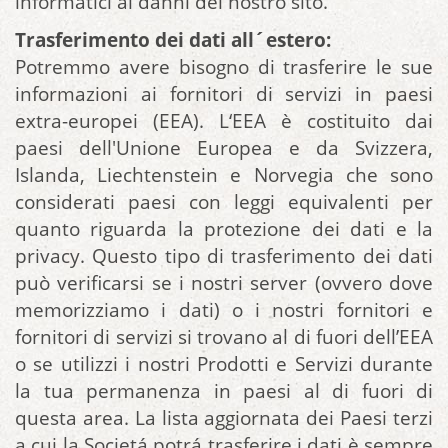
informatici ai danni del nostro sito.
Trasferimento dei dati all´estero:
Potremmo avere bisogno di trasferire le sue
informazioni ai fornitori di servizi in paesi
extra-europei (EEA). L‘EEA è costituito dai
paesi dell'Unione Europea e da Svizzera,
Islanda, Liechtenstein e Norvegia che sono
considerati paesi con leggi equivalenti per
quanto riguarda la protezione dei dati e la
privacy. Questo tipo di trasferimento dei dati
può verificarsi se i nostri server (ovvero dove
memorizziamo i dati) o i nostri fornitori e
fornitori di servizi si trovano al di fuori dell’EEA
o se utilizzi i nostri Prodotti e Servizi durante
la tua permanenza in paesi al di fuori di
questa area. La lista aggiornata dei Paesi terzi
a cui la Societá potrá trasferire i dati è sempre