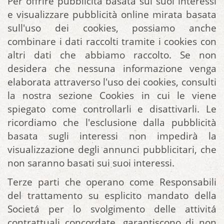
Per offrire pubblicità basata sui suoi interessi
e visualizzare pubblicità online mirata basata
sull'uso dei cookies, possiamo anche
combinare i dati raccolti tramite i cookies con
altri dati che abbiamo raccolto. Se non
desidera che nessuna informazione venga
elaborata attraverso l'uso dei cookies, consulti
la nostra sezione Cookies in cui le viene
spiegato come controllarli e disattivarli. Le
ricordiamo che l'esclusione dalla pubblicità
basata sugli interessi non impedirà la
visualizzazione degli annunci pubblicitari, che
non saranno basati sui suoi interessi.
Terze parti che operano come Responsabili
del trattamento su esplicito mandato della
Societá per lo svolgimento delle attivitá
contrattuali concordate, garantiscono di non