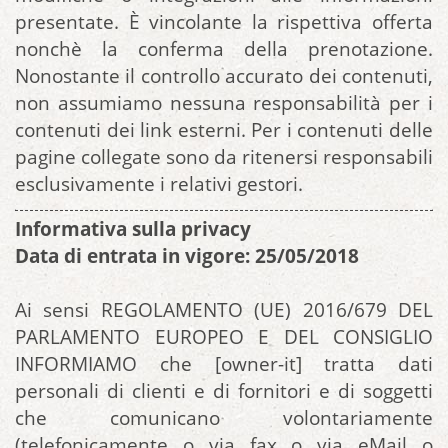
presentate. È vincolante la rispettiva offerta
nonchè la conferma della prenotazione.
Nonostante il controllo accurato dei contenuti,
non assumiamo nessuna responsabilità per i
contenuti dei link esterni. Per i contenuti delle
pagine collegate sono da ritenersi responsabili
esclusivamente i relativi gestori.
Informativa sulla privacy
Data di entrata in vigore: 25/05/2018
Ai sensi REGOLAMENTO (UE) 2016/679 DEL
PARLAMENTO EUROPEO E DEL CONSIGLIO
INFORMIAMO che [owner-it] tratta dati
personali di clienti e di fornitori e di soggetti
che comunicano volontariamente
(telefonicamente o via fax o via eMail o