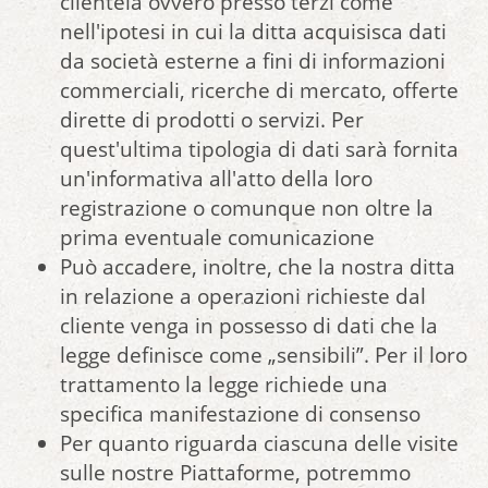
clientela ovvero presso terzi come
nell'ipotesi in cui la ditta acquisisca dati
da società esterne a fini di informazioni
commerciali, ricerche di mercato, offerte
dirette di prodotti o servizi. Per
quest'ultima tipologia di dati sarà fornita
un'informativa all'atto della loro
registrazione o comunque non oltre la
prima eventuale comunicazione
Può accadere, inoltre, che la nostra ditta
in relazione a operazioni richieste dal
cliente venga in possesso di dati che la
legge definisce come „sensibili”. Per il loro
trattamento la legge richiede una
specifica manifestazione di consenso
Per quanto riguarda ciascuna delle visite
sulle nostre Piattaforme, potremmo