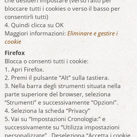
che desideri impostare (verso l’alto per
bloccare tutti i cookies o verso il basso per
consentirli tutti)
4. Quindi clicca su OK
Maggiori informazioni:
Eliminare e gestire i
cookie
Firefox
Blocca o consenti tutti i cookie:
1. Apri Firefox.
2. Premi il pulsante “Alt” sulla tastiera.
3. Nella barra degli strumenti situata nella
parte superiore del browser, seleziona
“Strumenti” e successivamente “Opzioni”.
4. Seleziona la scheda “Privacy”
5. Vai su “Impostazioni Cronologia:” e
successivamente su “Utilizza impostazioni
personalizzate” . Deseleziona “Accetta i cookie