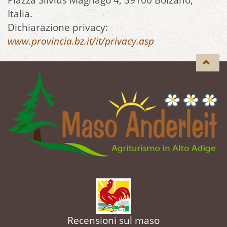
Piazza Silvius Magnago 4, 39100 Bolzano,
Italia.
Dichiarazione privacy:
www.provincia.bz.it/it/privacy.asp
Recensioni sul maso