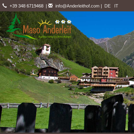
+39 348 6719468 |
info@Anderleithof.com
|
DE
IT