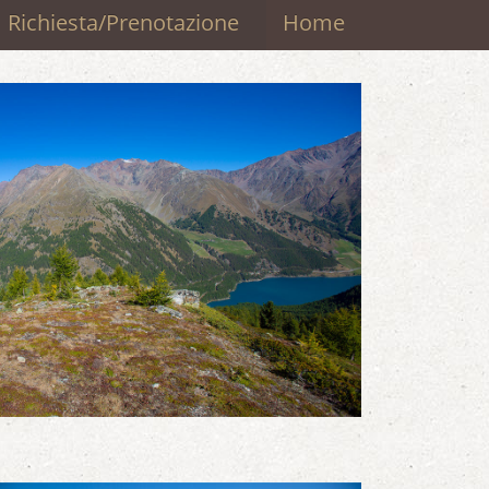
Richiesta/Prenotazione
Home