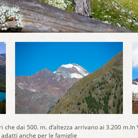
 che dai 500. m. d’altezza arrivano ai 3.200 m.In 
 adatti anche per le famiglie