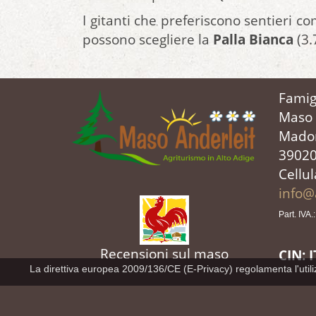
I gitanti che preferiscono sentieri com
possono scegliere la
Palla Bianca
(3.
Famig
Maso 
Mado
39020
Cellu
info@
Part. IVA
Recensioni sul maso
CIN: 
La direttiva europea 2009/136/CE (E-Privacy) regolamenta l'utilizz