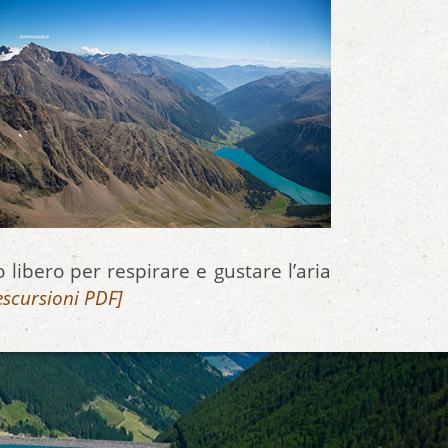
libero per respirare e gustare l’aria
 escursioni PDF]