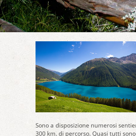
Sono a disposizione numerosi sentieri
300 km. di percorso. Quasi tutti sono